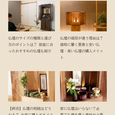
仏壇のサイズの種類と選び
仏壇の値段が違う理由は？
方のポイントは？ 部屋に合
価格に響く要素と安い仏
ったおすすめの仏壇も紹介
壇・高い仏壇の購入メリッ
ト
【終活】仏壇の相続はどう
家に仏壇はいらない？必