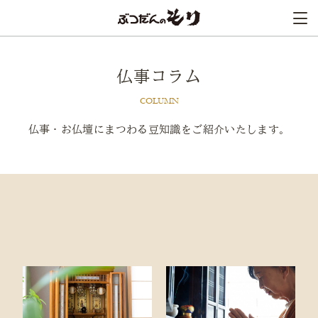
仏事コラム
COLUMN
仏事・お仏壇にまつわる
豆知識をご紹介いたします。