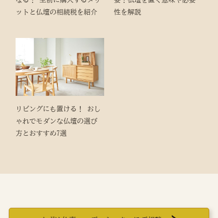
なる？ 生前に購入するメリ
要？仏壇を置く意味や必要
ットと仏壇の相続税を紹介
性を解説
リビングにも置ける！ おし
ゃれでモダンな仏壇の選び
方とおすすめ7選