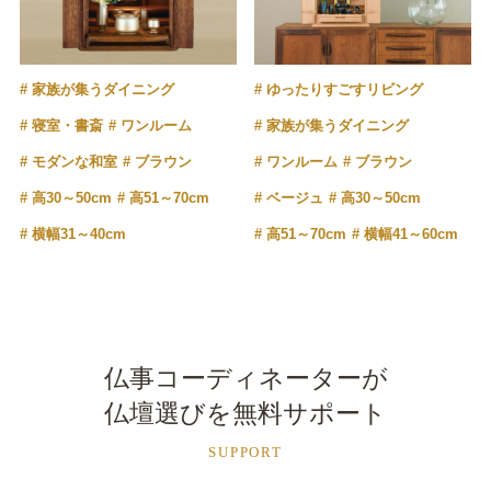
家族が集うダイニング
ゆったりすごすリビング
寝室・書斎
ワンルーム
家族が集うダイニング
モダンな和室
ブラウン
ワンルーム
ブラウン
高30～50cm
高51～70cm
ベージュ
高30～50cm
横幅31～40cm
高51～70cm
横幅41～60cm
仏事コーディネーターが
仏壇選びを無料サポート
SUPPORT