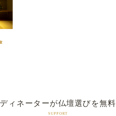
室
ーディネーターが
仏壇選びを無
SUPPORT