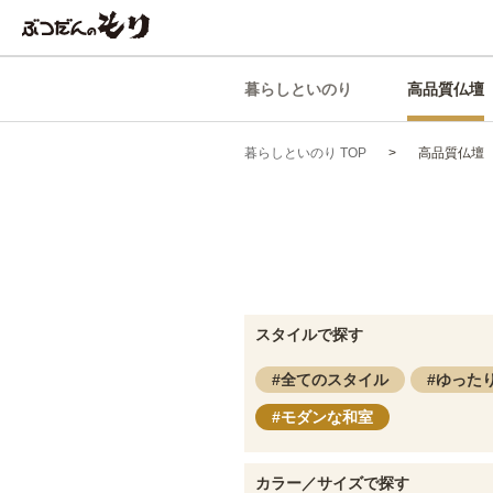
暮らしといのり
高品質仏壇
暮らしといのり TOP
高品質仏壇
スタイルで探す
全てのスタイル
ゆった
モダンな和室
カラー／サイズで探す