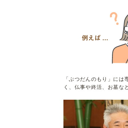
「ぶつだんのもり」には
く、仏事や終活、お墓な