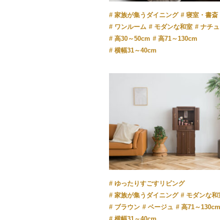
家族が集うダイニング
寝室・書斎
ワンルーム
モダンな和室
ナチュ
高30～50cm
高71～130cm
横幅31～40cm
ゆったりすごすリビング
家族が集うダイニング
モダンな和
ブラウン
ベージュ
高71～130c
横幅31～40cm