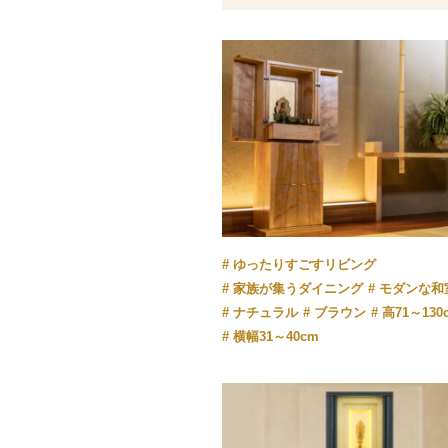
ゆったりすごすリビング
家族が集うダイニング
モダンな和
ナチュラル
ブラウン
高71～130
横幅31～40cm