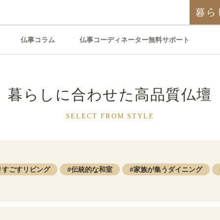
仏事コラム
仏事コーディネーター無料サポート
暮らしに合わせた
高品質仏壇
SELECT FROM STYLE
りすごすリビング
伝統的な和室
家族が集うダイニング