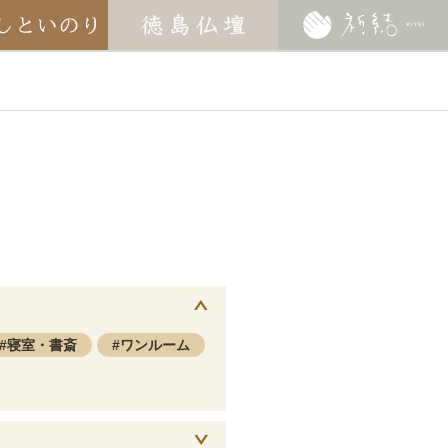
寝室・書斎
ワンルーム