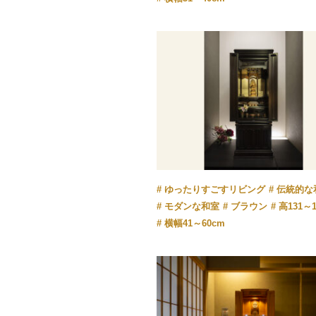
ゆったりすごすリビング
伝統的な
モダンな和室
ブラウン
高131～1
横幅41～60cm