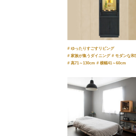
ゆったりすごすリビング
家族が集うダイニング
モダンな和
高71～130cm
横幅41～60cm