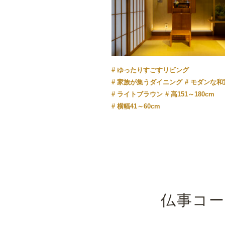
ゆったりすごすリビング
家族が集うダイニング
モダンな和
ライトブラウン
高151～180cm
横幅41～60cm
仏事コ